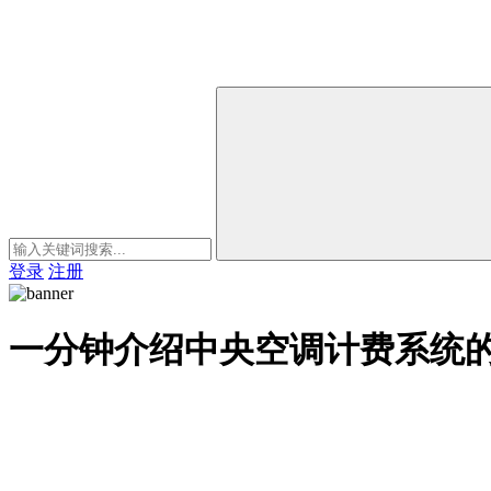
登录
注册
一分钟介绍中央空调计费系统