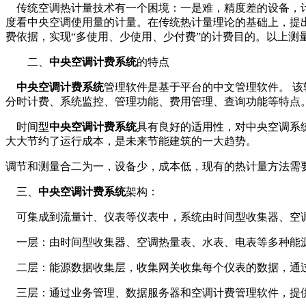
传统空调热计量技术有一个困境：一是难，精度差的设备，计
度看中央空调使用量的计量。在传统热计量理论的基础上，提
费依据，实现“多使用、少使用、少付费”的计费目的。以上
二、
中央空调计费系统
的特点
中央空调计费系统
管理软件是基于平台的中文管理软件。 
分时计费、系统监控、管理功能、费用管理、查询功能等特点
时间型
中央空调计费系统
具有良好的适用性，对中央空调系
大大节约了运行成本，是未来节能建筑的一大趋势。
调节和测量合二为一，设备少，成本低，现有的热计量方法需
三、
中央空调计费系统
架构：
可集成到流量计、仪表等仪表中，系统由时间型收集器、空调
一层：由时间型收集器、空调热量表、水表、电表等多种能
二层：能源数据收集层，收集网关收集每个仪表的数据，通过T
三层：通过业务管理、数据服务器和空调计费管理软件，提