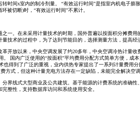
时间x室内的制冷剂量。 “有效运行时间”是指室内机电子膨
循环被切断)时，“有效运行时间”不累计。
一。在未采用计量技术的时期，国外普遍以按面积分摊费用的方
计量技术的过程中，为了达到节能目的，选择测量方法，提高经
改革开放以来，中央空调发展了约20多年，中央空调冷热计量收
用。 国内广泛使用的“按面积”平均费用分配方式简单方便，成
技术也得到了广泛的重视，业内供热专家提出了一系列计量费用分
等收费方式，但这种计量充电方法存在一定缺陷，未能完全解决空调
、分界线式大型商业及公共建筑。基于能源的计费系统的准确性
和完整性，支持数据库访问和系统使用安全。