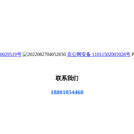
0029519号
京公网安备 11011502005928号
P
联系我们
18801054468