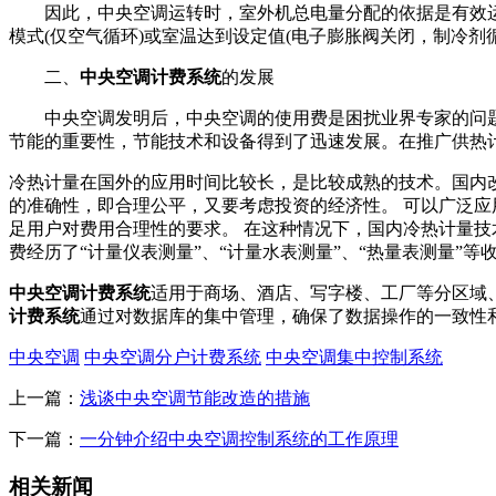
因此，中央空调运转时，室外机总电量分配的依据是有效运转
模式(仅空气循环)或室温达到设定值(电子膨胀阀关闭，制冷剂
二、
中
央空调计费系统
的发展
中央空调发明后，中央空调的使用费是困扰业界专家的问题之
节能的重要性，节能技术和设备得到了迅速发展。在推广供热
冷热计量在国外的应用时间比较长，是比较成熟的技术。国内
的准确性，即合理公平，又要考虑投资的经济性。 可以广泛应
足用户对费用合理性的要求。 在这种情况下，国内冷热计量
费经历了“计量仪表测量”、“计量水表测量”、“热量表测量”
中央空调计费系统
适用于商场、酒店、写字楼、工厂等分区域
计费系统
通过对数据库的集中管理，确保了数据操作的一致性
中央空调
中央空调分户计费系统
中央空调集中控制系统
上一篇：
浅谈中央空调节能改造的措施
下一篇：
一分钟介绍中央空调控制系统的工作原理
相关新闻