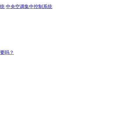
统
中央空调集中控制系统
要吗？