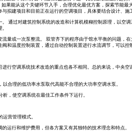
分。如果能从这个关键环节入手，合理优化最优方案，探索节能最
参与拟建项目和目前正在运行的空调项目，具体要结合设计、施
一。 通过对建筑控制系统的改造和计算机模糊控制原理，以空
理。
流量或一次泵整流。 双管齐下的程序由于馆水平衡的问题，在
性阀和温度控制装置，通过自动控制装置进行水流调节，可以控
进行空调系统技术改造的重点也各不相同。总的来说，中央空
量，以合理的低功率水泵取代高能不合理的大功率空调水泵。
据分析，使空调系统在最佳工作条件下运行。
理的运营管理模式。
调的运行和维护费用，但各方案又有其独特的技术理念和特点。