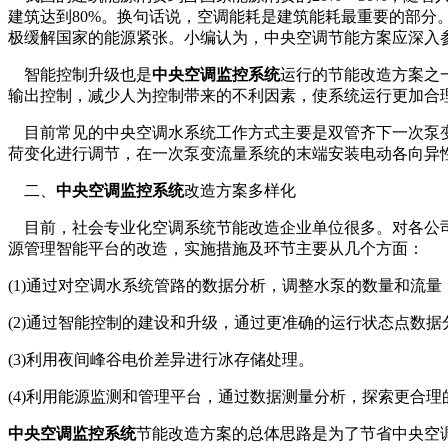
建筑达到80%。换句话说，空调能耗是建筑能耗最重要的部
极缓解国家的能源紧张。小编认为，中央空调节能方案应深入
智能控制升级也是
中央空调监控系统
运行的节能改造方案之
输出控制，减少人为控制带来的不利因素，使系统运行更加合
目前常见的中央空调水系统工作方式主要是双管齐下一次泵变
荷变化进行调节，在一次泵变流量系统的末端安装电动各向异
二、
中央空调监控系统
改造方案多样化
目前，社会专业化空调系统节能改造企业单位很多。对各公司
源管理智能平台的改造，实施措施及环节主要从几个方面：
(1)通过对空调水系统管路的数据分析，调整水泵的数量和流
(2)通过智能控制的建设和升级，通过更准确的运行状态点数
(3)利用夜间峰谷电价差异进行冰存储处理。
(4)利用能源监测和管理平台，通过数据测量分析，探索更合
中央空调监控系统
节能改造方案的总体思路是为了节省中央空