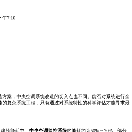
下午7:10
造方案，中央空调系统改造的切入点也不同。能否对系统进行全
能的复杂系统工程，只有通过对系统特性的科学评估才能寻求最
。建筑能耗中，
中央空调监控系统
的能耗约为50% ~ 70%，部分